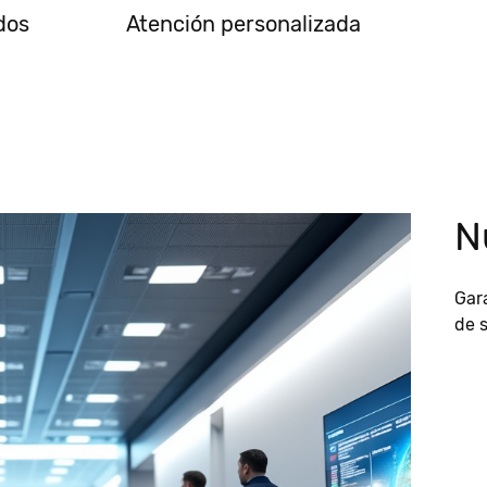
dos
Atención personalizada
N
Gara
de s