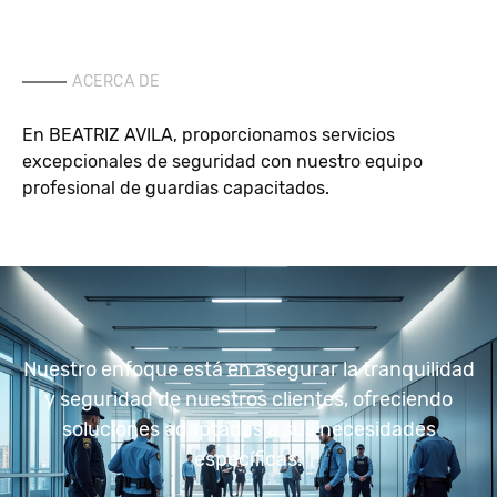
ACERCA DE
En BEATRIZ AVILA, proporcionamos servicios
excepcionales de seguridad con nuestro equipo
profesional de guardias capacitados.
Nuestro enfoque está en asegurar la tranquilidad
y seguridad de nuestros clientes, ofreciendo
soluciones adaptadas a sus necesidades
específicas.